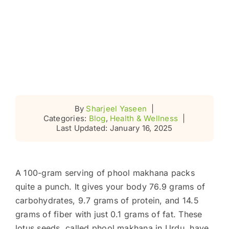
By
Sharjeel Yaseen
|
Categories:
Blog
,
Health & Wellness
|
Last Updated: January 16, 2025
A 100-gram serving of phool makhana packs
quite a punch. It gives your body 76.9 grams of
carbohydrates, 9.7 grams of protein, and 14.5
grams of fiber with just 0.1 grams of fat. These
lotus seeds, called phool makhana in Urdu, have