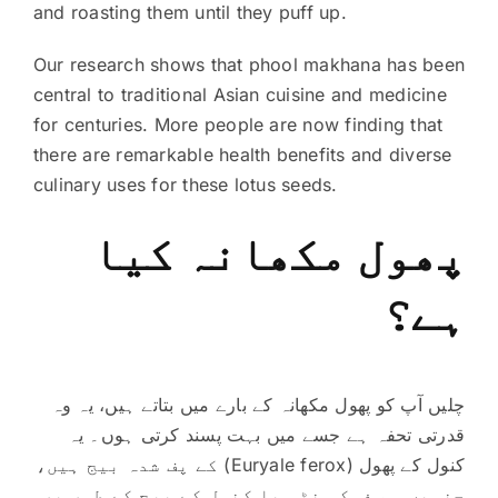
and roasting them until they puff up.
Our research shows that phool makhana has been
central to traditional Asian cuisine and medicine
for centuries. More people are now finding that
there are remarkable health benefits and diverse
culinary uses for these lotus seeds.
پھول مکھانہ کیا
ہے؟
چلیں آپ کو پھول مکھانہ کے بارے میں بتاتے ہیں، یہ وہ
قدرتی تحفہ ہے جسے میں بہت پسند کرتی ہوں۔ یہ
کنول کے پھول (Euryale ferox) کے پف شدہ بیج ہیں،
جنہیں ہم فوکس نٹس یا کنول کے بیج کے طور پر