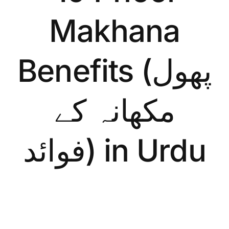
Makhana
Benefits (پھول
مکھانہ کے
فوائد) in Urdu