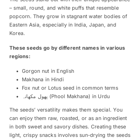
– small, round, and white puffs that resemble
popcorn. They grow in stagnant water bodies of
Eastern Asia, especially in India, Japan, and
Korea.
These seeds go by different names in various
regions:
Gorgon nut in English
Makhana in Hindi
Fox nut or Lotus seed in common terms
پھول مکھانہ (Phool Makhana) in Urdu
The seeds’ versatility makes them special. You
can enjoy them raw, roasted, or as an ingredient
in both sweet and savory dishes. Creating these
light, crispy snacks involves sun-drying the seeds