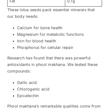
Fat
0.1g
These lotus seeds pack essential minerals that
our body needs:
Calcium for bone health
Magnesium for metabolic functions
Iron for blood health
Phosphorus for cellular repair
Research has found that there was powerful
antioxidants in phool makhana. We tested these
compounds:
Gallic acid
Chlorogenic acid
Epicatechin
Phool makhana’s remarkable qualities come from