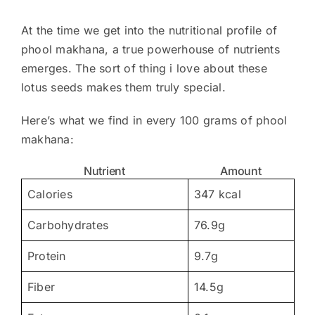
At the time we get into the nutritional profile of
phool makhana, a true powerhouse of nutrients
emerges. The sort of thing i love about these
lotus seeds makes them truly special.
Here’s what we find in every 100 grams of phool
makhana:
Nutrient
Amount
Calories
347 kcal
Carbohydrates
76.9g
Protein
9.7g
Fiber
14.5g